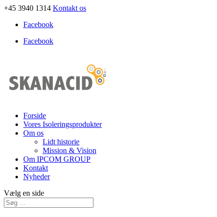
+45 3940 1314
Kontakt os
Facebook
Facebook
Forside
Vores Isoleringsprodukter
Om os
Lidt historie
Mission & Vision
Om IPCOM GROUP
Kontakt
Nyheder
Vælg en side