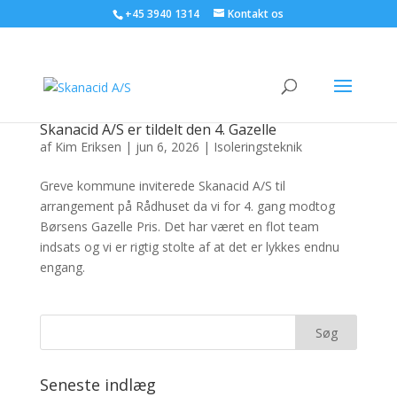
+45 3940 1314
Kontakt os
Skanacid A/S er tildelt den 4. Gazelle
af
Kim Eriksen
|
jun 6, 2026
|
Isoleringsteknik
Greve kommune inviterede Skanacid A/S til
arrangement på Rådhuset da vi for 4. gang modtog
Børsens Gazelle Pris. Det har været en flot team
indsats og vi er rigtig stolte af at det er lykkes endnu
engang.
Seneste indlæg