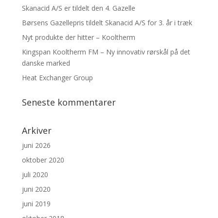
Skanacid A/S er tildelt den 4. Gazelle
Børsens Gazellepris tildelt Skanacid A/S for 3. år i træk
Nyt produkte der hitter – Kooltherm
Kingspan Kooltherm FM – Ny innovativ rørskål på det
danske marked
Heat Exchanger Group
Seneste kommentarer
Arkiver
juni 2026
oktober 2020
juli 2020
juni 2020
juni 2019