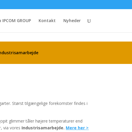
 IPCOM GROUP
Kontakt
Nyheder
Industrisamarbejde
rter. Størst tilgængelige forekomster findes i
opit glimmer tåler højere temperaturer end
, via vores
Industrisamarbejde.
Mere her >