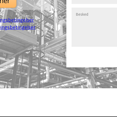
ner
ingsbetingelser
ringsbetingelser