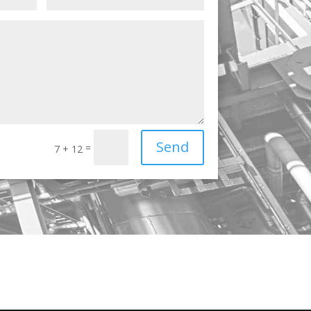
Send
=
7 + 12