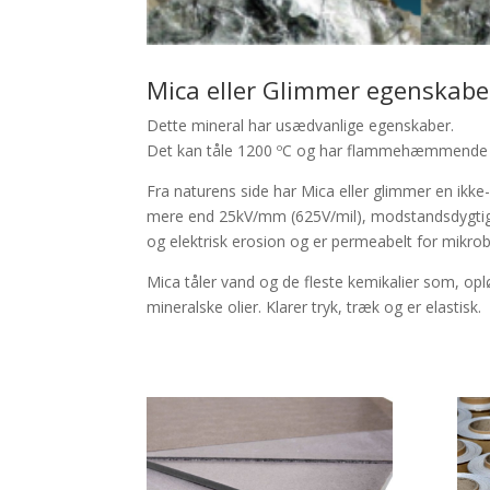
Mica eller Glimmer egenskabe
Dette mineral har usædvanlige egenskaber.
Det kan tåle 1200 ºC og har flammehæmmende
Fra naturens side har Mica eller glimmer en ikke
mere end 25kV/mm (625V/mil), modstandsdygtig
og elektrisk erosion og er permeabelt for mikrob
Mica tåler vand og de fleste kemikalier som, opl
mineralske olier. Klarer tryk, træk og er elastisk.