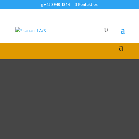
+45 3940 1314
Kontakt os