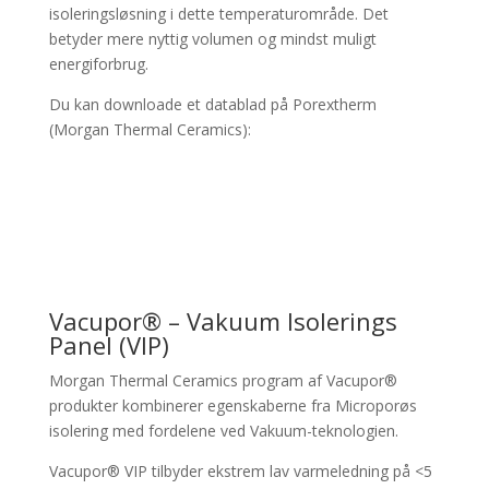
isoleringsløsning i dette temperaturområde. Det
betyder mere nyttig volumen og mindst muligt
energiforbrug.
Du kan downloade et datablad på Porextherm
(Morgan Thermal Ceramics):
Vacupor® – Vakuum Isolerings
Panel (VIP)
Morgan Thermal Ceramics program af Vacupor®
produkter kombinerer egenskaberne fra Microporøs
isolering med fordelene ved Vakuum-teknologien.
Vacupor® VIP tilbyder ekstrem lav varmeledning på <5