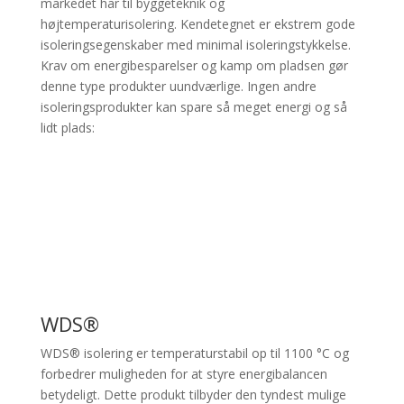
markedet har til byggeteknik og
højtemperaturisolering. Kendetegnet er ekstrem gode
isoleringsegenskaber med minimal isoleringstykkelse.
Krav om energibesparelser og kamp om pladsen gør
denne type produkter uundværlige. Ingen andre
isoleringsprodukter kan spare så meget energi og så
lidt plads:
WDS®
WDS® isolering er temperaturstabil op til 1100 °C og
forbedrer muligheden for at styre energibalancen
betydeligt. Dette produkt tilbyder den tyndest mulige