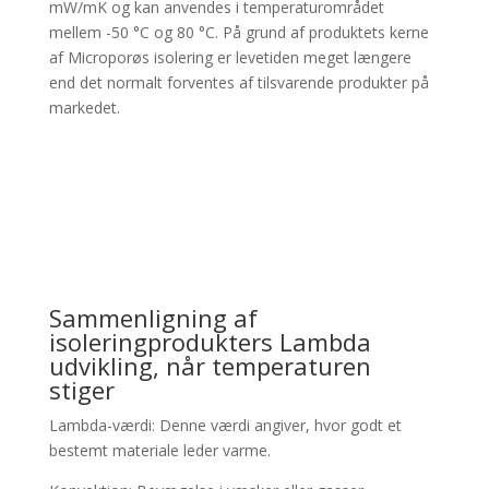
mW/mK og kan anvendes i temperaturområdet
mellem -50 °C og 80 °C. På grund af produktets kerne
af Microporøs isolering er levetiden meget længere
end det normalt forventes af tilsvarende produkter på
markedet.
Sammenligning af
isoleringprodukters Lambda
udvikling, når temperaturen
stiger
Lambda-værdi: Denne værdi angiver, hvor godt et
bestemt materiale leder varme.