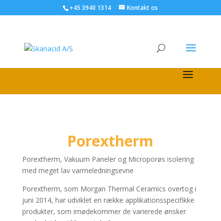
+45 3940 1314
Kontakt os
Porextherm
Porextherm, Vakuum Paneler og Microporøs isolering
med meget lav varmeledningsevne
Porextherm, som Morgan Thermal Ceramics overtog i
juni 2014, har udviklet en række applikationsspecifikke
produkter, som imødekommer de varierede ønsker